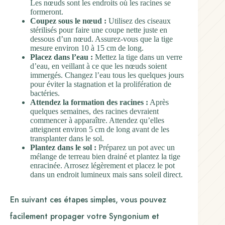
Les nœuds sont les endroits où les racines se
formeront.
Coupez sous le nœud :
Utilisez des ciseaux
stérilisés pour faire une coupe nette juste en
dessous d’un nœud. Assurez-vous que la tige
mesure environ 10 à 15 cm de long.
Placez dans l’eau :
Mettez la tige dans un verre
d’eau, en veillant à ce que les nœuds soient
immergés. Changez l’eau tous les quelques jours
pour éviter la stagnation et la prolifération de
bactéries.
Attendez la formation des racines :
Après
quelques semaines, des racines devraient
commencer à apparaître. Attendez qu’elles
atteignent environ 5 cm de long avant de les
transplanter dans le sol.
Plantez dans le sol :
Préparez un pot avec un
mélange de terreau bien drainé et plantez la tige
enracinée. Arrosez légèrement et placez le pot
dans un endroit lumineux mais sans soleil direct.
En suivant ces étapes simples, vous pouvez
facilement propager votre Syngonium et