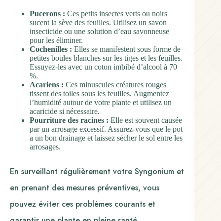
Pucerons :
Ces petits insectes verts ou noirs
sucent la sève des feuilles. Utilisez un savon
insecticide ou une solution d’eau savonneuse
pour les éliminer.
Cochenilles :
Elles se manifestent sous forme de
petites boules blanches sur les tiges et les feuilles.
Essuyez-les avec un coton imbibé d’alcool à 70
%.
Acariens :
Ces minuscules créatures rouges
tissent des toiles sous les feuilles. Augmentez
l’humidité autour de votre plante et utilisez un
acaricide si nécessaire.
Pourriture des racines :
Elle est souvent causée
par un arrosage excessif. Assurez-vous que le pot
a un bon drainage et laissez sécher le sol entre les
arrosages.
En surveillant régulièrement votre Syngonium et
en prenant des mesures préventives, vous
pouvez éviter ces problèmes courants et
garantir une plante en pleine santé.