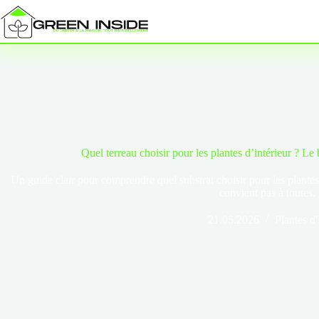
Passer
au
contenu
Quel terreau choisir pour les plantes d’intérieur ? L
Un guide clair pour comprendre quel substrat choisir pour les plantes 
convient pas à toutes.
21.05.2026
Plantes d'