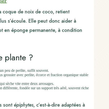
per
a coque de noix de coco, retient
lus s’écoule. Elle peut donc aider à
pot en éponge permanente, à condition
e plante ?
un peu de perlite, suffit souvent.
s grossier avec perlite, écorce et fraction organique stable
, qui sèche vite entre deux arrosages.
 différente, fondée sur un support très aéré, souvent riche
es sont
épiphytes
, c’est-à-dire adaptées à