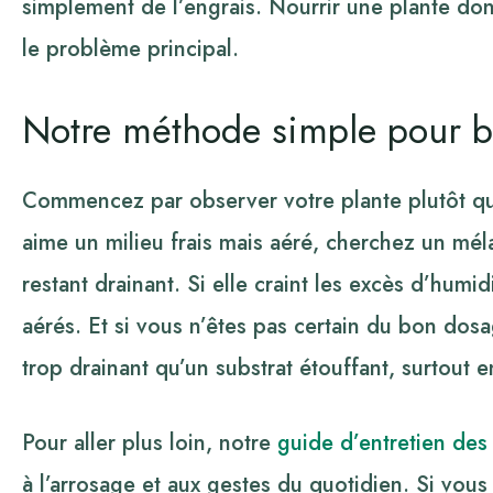
simplement de l’engrais. Nourrir une plante don
le problème principal.
Notre méthode simple pour b
Commencez par observer votre plante plutôt que 
aime un milieu frais mais aéré, cherchez un mél
restant drainant. Si elle craint les excès d’humi
aérés. Et si vous n’êtes pas certain du bon do
trop drainant qu’un substrat étouffant, surtout en
Pour aller plus loin, notre
guide d’entretien des 
à l’arrosage et aux gestes du quotidien. Si vous 