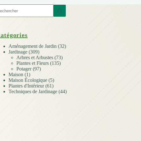
ucun
sultat
atégories
Aménagement de Jardin
(32)
Jardinage
(309)
Arbres et Arbustes
(73)
Plantes et Fleurs
(135)
Potager
(97)
Maison
(1)
Maison Écologique
(5)
Plantes d'Intérieur
(61)
Techniques de Jardinage
(44)