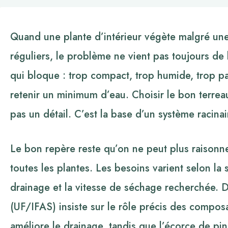
Quand une plante d’intérieur végète malgré un
réguliers, le problème ne vient pas toujours de 
qui bloque : trop compact, trop humide, trop pa
retenir un minimum d’eau. Choisir le bon terreau
pas un détail. C’est la base d’un système racinai
Le bon repère reste qu’on ne peut plus raisonne
toutes les plantes. Les besoins varient selon la s
drainage et la vitesse de séchage recherchée. D
(UF/IFAS) insiste sur le rôle précis des composan
améliore le drainage, tandis que l’écorce de pi