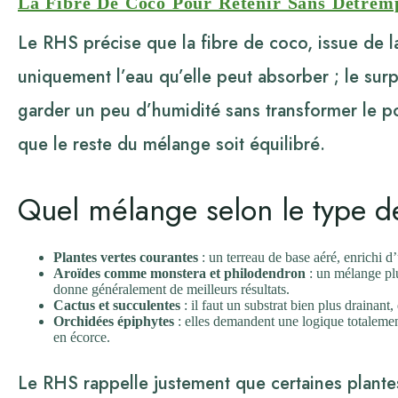
La Fibre De Coco Pour Retenir Sans Détrem
Le RHS précise que la fibre de coco, issue de l
uniquement l’eau qu’elle peut absorber ; le surp
garder un peu d’humidité sans transformer le 
que le reste du mélange soit équilibré.
Quel mélange selon le type d
Plantes vertes courantes
: un terreau de base aéré, enrichi d’
Aroïdes comme monstera et philodendron
: un mélange plu
donne généralement de meilleurs résultats.
Cactus et succulentes
: il faut un substrat bien plus drainant
Orchidées épiphytes
: elles demandent une logique totalement
en écorce.
Le RHS rappelle justement que certaines plant