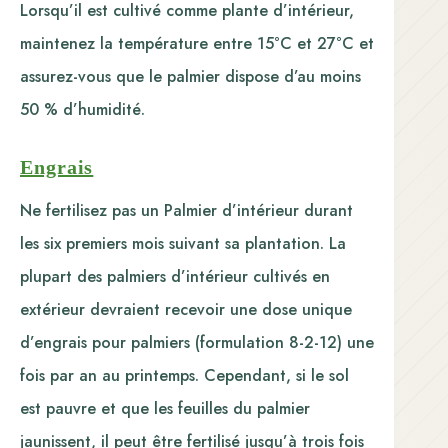
Lorsqu’il est cultivé comme plante d’intérieur,
maintenez la température entre 15°C et 27°C et
assurez-vous que le palmier dispose d’au moins
50 % d’humidité.
Engrais
Ne fertilisez pas un Palmier d’intérieur durant
les six premiers mois suivant sa plantation. La
plupart des palmiers d’intérieur cultivés en
extérieur devraient recevoir une dose unique
d’engrais pour palmiers (formulation 8-2-12) une
fois par an au printemps. Cependant, si le sol
est pauvre et que les feuilles du palmier
jaunissent, il peut être fertilisé jusqu’à trois fois