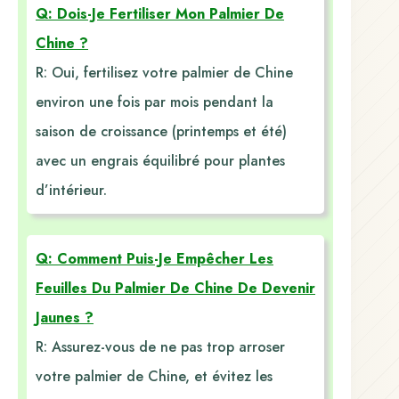
Q: Dois-Je Fertiliser Mon Palmier De
Chine ?
R: Oui, fertilisez votre palmier de Chine
environ une fois par mois pendant la
saison de croissance (printemps et été)
avec un engrais équilibré pour plantes
d’intérieur.
Q: Comment Puis-Je Empêcher Les
Feuilles Du Palmier De Chine De Devenir
Jaunes ?
R: Assurez-vous de ne pas trop arroser
votre palmier de Chine, et évitez les