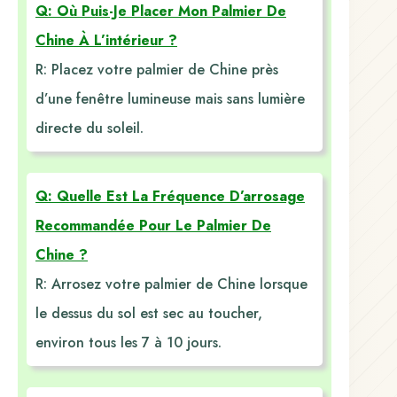
Q: Où Puis-Je Placer Mon Palmier De
Chine À L’intérieur ?
R: Placez votre palmier de Chine près
d’une fenêtre lumineuse mais sans lumière
directe du soleil.
Q: Quelle Est La Fréquence D’arrosage
Recommandée Pour Le Palmier De
Chine ?
R: Arrosez votre palmier de Chine lorsque
le dessus du sol est sec au toucher,
environ tous les 7 à 10 jours.