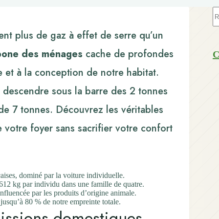
A
ré
t plus de gaz à effet de serre qu’un
rbone des ménages
cache de profondes
C
e et à la conception de notre habitat.
e descendre sous la barre des 2 tonnes
de 7 tonnes. Découvrez les véritables
 votre foyer sans sacrifier votre confort
ises, dominé par la voiture individuelle.
12 kg par individu dans une famille de quatre.
fluencée par les produits d’origine animale.
t jusqu’à 80 % de notre empreinte totale.
missions domestiques