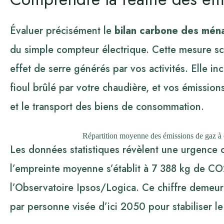
Évaluer précisément le
bilan carbone des mén
du simple compteur électrique. Cette mesure sci
effet de serre générés par vos activités. Elle i
fioul brûlé par votre chaudière, et vos émission
et le transport des biens de consommation.
Répartition moyenne des émissions de gaz à ef
Les données statistiques révèlent une urgence c
l’empreinte moyenne s’établit à
7 388 kg
de CO2
l’Observatoire Ipsos/Logica. Ce chiffre demeure
par personne visée d’ici 2050 pour stabiliser l