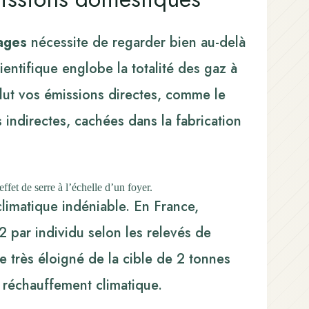
ages
nécessite de regarder bien au-delà
entifique englobe la totalité des gaz à
nclut vos émissions directes, comme le
s indirectes, cachées dans la fabrication
fet de serre à l’échelle d’un foyer.
limatique indéniable. En France,
 par individu
selon les relevés de
 très éloigné de la cible de 2 tonnes
e réchauffement climatique.