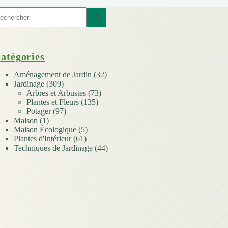
ucun
sultat
atégories
Aménagement de Jardin
(32)
Jardinage
(309)
Arbres et Arbustes
(73)
Plantes et Fleurs
(135)
Potager
(97)
Maison
(1)
Maison Écologique
(5)
Plantes d'Intérieur
(61)
Techniques de Jardinage
(44)