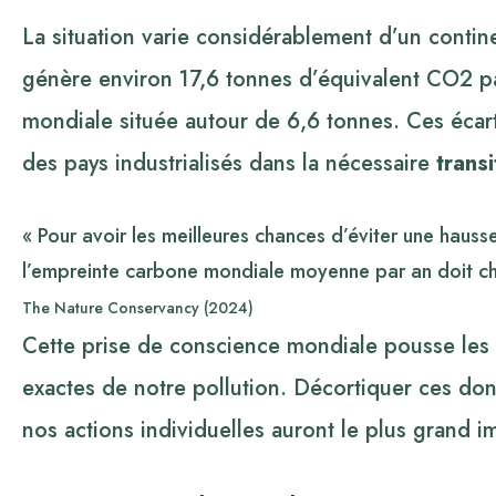
La situation varie considérablement d’un contin
génère environ 17,6 tonnes d’équivalent CO2 p
mondiale située autour de 6,6 tonnes. Ces écart
des pays industrialisés dans la nécessaire
trans
« Pour avoir les meilleures chances d’éviter une hau
l’empreinte carbone mondiale moyenne par an doit ch
The Nature Conservancy (2024)
Cette prise de conscience mondiale pousse les i
exactes de notre pollution. Décortiquer ces don
nos actions individuelles auront le plus grand i