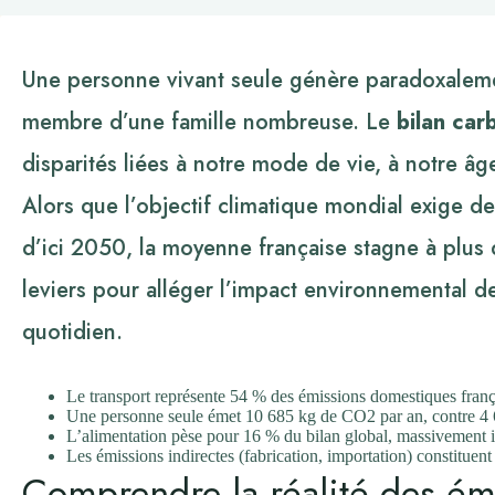
Une personne vivant seule génère paradoxalemen
membre d’une famille nombreuse. Le
bilan ca
disparités liées à notre mode de vie, à notre âg
Alors que l’objectif climatique mondial exige d
d’ici 2050, la moyenne française stagne à plus 
leviers pour alléger l’impact environnemental de
quotidien.
Le transport représente 54 % des émissions domestiques frança
Une personne seule émet 10 685 kg de CO2 par an, contre 4 6
L’alimentation pèse pour 16 % du bilan global, massivement in
Les émissions indirectes (fabrication, importation) constituen
Comprendre la réalité des é