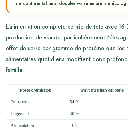
intercontinental peut doubler votre empreinte écolog
L’alimentation complète ce trio de tête avec 1
production de viande, particulièrement l’élevag
effet de serre par gramme de protéine que les a
alimentaires quotidiens modifient donc profon
famille.
Poste d’émission
Part du bilan carbone
Transports
54 %
Logement
30 %
Alimentation
16 %