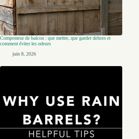
Composteur de balcon : que mettre, que garder dehors et
comment éviter les odeurs
juin 8, 2026