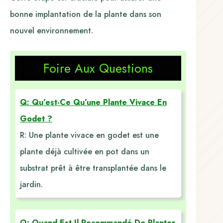
bonne implantation de la plante dans son
nouvel environnement.
Foire Aux Questions
Q: Qu’est-Ce Qu’une Plante Vivace En
Godet ?
R: Une plante vivace en godet est une
plante déjà cultivée en pot dans un
substrat prêt à être transplantée dans le
jardin.
Q: Quand Est-Il Recommandé De Planter