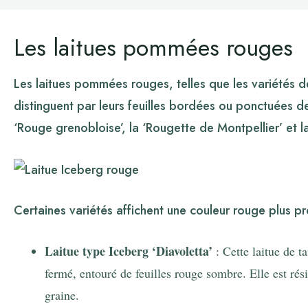
Les laitues pommées rouges
Les laitues pommées rouges, telles que les variétés d
distinguent par leurs feuilles bordées ou ponctuées de
‘Rouge grenobloise’, la ‘Rougette de Montpellier’ et l
Certaines variétés affichent une couleur rouge plus p
Laitue type Iceberg ‘Diavoletta’
: Cette laitue de t
fermé, entouré de feuilles rouge sombre. Elle est rés
graine.