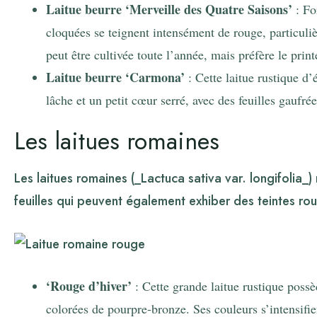
Laitue beurre ‘Merveille des Quatre Saisons’
: Fo
cloquées se teignent intensément de rouge, particuliè
peut être cultivée toute l’année, mais préfère le print
Laitue beurre ‘Carmona’
: Cette laitue rustique d
lâche et un petit cœur serré, avec des feuilles gaufr
Les laitues romaines
Les laitues romaines (_Lactuca sativa var. longifolia_)
feuilles qui peuvent également exhiber des teintes ro
‘Rouge d’hiver’
: Cette grande laitue rustique possè
colorées de pourpre-bronze. Ses couleurs s’intensifien