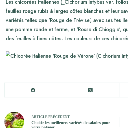
Les chicorées italiennes (_Cichorium intybus var. fol
feuilles rouge rubis à larges côtes blanches et leur 
variétés telles que ‘Rouge de Trévise’, avec ses feuil
une pomme ronde et ferme, et ‘Rossa di Chioggia’, 
des feuilles à fines côtes. Les couleurs de ces chicorée
ARTICLE
PRÉCÉDENT
Choisir les meilleures variétés de salades pour
votre potager