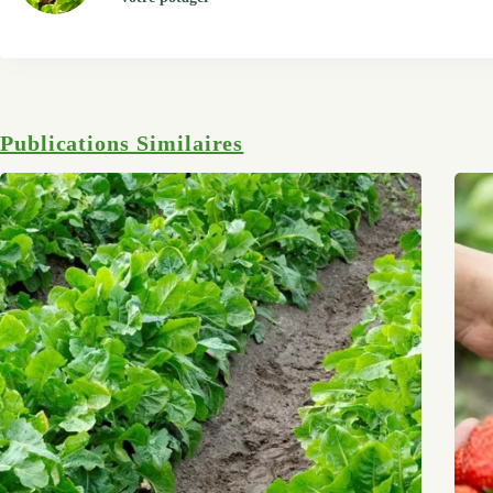
Publications Similaires