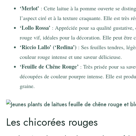
‘Merlot’
: Cette laitue à la pomme ouverte se disting
l’aspect ciré et à la texture craquante. Elle est très ré
‘Lollo Rossa’
: Appréciée pour sa qualité gustative, ce
rouge vif, idéales pour la décoration. Elle peut être 
‘Riccio Lallo’ (‘Redina’)
: Ses feuilles tendres, lég
couleur rouge intense et une saveur délicieuse.
‘Feuille de Chêne Rouge’
: Très prisée pour sa saveu
découpées de couleur pourpre intense. Elle est produ
graine.
Les chicorées rouges