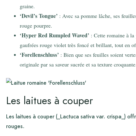
graine.
‘Devil’s Tongue’
: Avec sa pomme lâche, ses feuille
rouge pourpre.
‘Hyper Red Rumpled Waved’
: Cette romaine à la 
gaufrées rouge violet très foncé et brillant, tout en o
‘Forellenschluss’
: Bien que ses feuilles soient vert
originale par sa saveur sucrée et sa texture croquante
Les laitues à couper
Les laitues à couper (_Lactuca sativa var. crispa_) of
rouges.