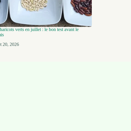
aricots verts en juillet : le bon test avant le
mis
let 20, 2026