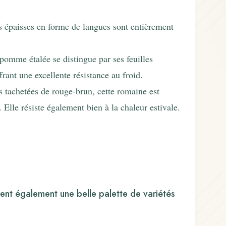
s épaisses en forme de langues sont entièrement
pomme étalée se distingue par ses feuilles
ffrant une excellente résistance au froid.
es tachetées de rouge-brun, cette romaine est
. Elle résiste également bien à la chaleur estivale.
frent également une belle palette de variétés