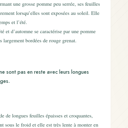
rmant une grosse pomme peu serrée, ses feuilles
rement lorsqu’elles sont exposées au soleil. Elle
emps et l’été.
’été et d’automne se caractérise par une pomme
ées largement bordées de rouge grenat.
 ne sont pas en reste avec leurs longues
uges.
de de longues feuilles épaisses et croquantes,
t sous le froid et elle est très lente à monter en