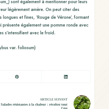
iosum_) sont également à mentionner pour leurs
saveur légèrement amère. On peut citer des
les longues et fines, ‘Rouge de Vérone’, formant
qui présente également une pomme ronde avec
s s’intensifient avec le froid.
ARTICLE
SUIVANT
Salades résistantes à la chaleur : récoltez tout
l'été