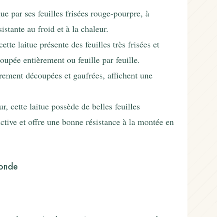
ue par ses feuilles frisées rouge-pourpre, à
sistante au froid et à la chaleur.
tte laitue présente des feuilles très frisées et
coupée entièrement ou feuille par feuille.
èrement découpées et gaufrées, affichent une
r, cette laitue possède de belles feuilles
ctive et offre une bonne résistance à la montée en