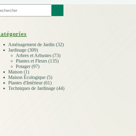
ucun
sultat
atégories
Aménagement de Jardin
(32)
Jardinage
(309)
Arbres et Arbustes
(73)
Plantes et Fleurs
(135)
Potager
(97)
Maison
(1)
Maison Écologique
(5)
Plantes d'Intérieur
(61)
Techniques de Jardinage
(44)