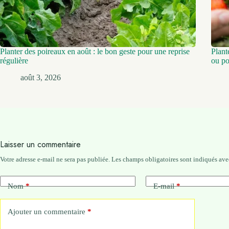
Planter des poireaux en août : le bon geste pour une reprise
Plant
régulière
ou po
août 3, 2026
Laisser un commentaire
Votre adresse e-mail ne sera pas publiée.
Les champs obligatoires sont indiqués av
Nom
*
E-mail
*
Ajouter un commentaire
*