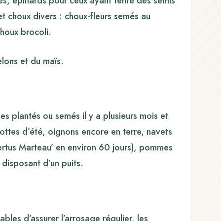
ées, épinards pour ceux ayant tenté des semis
et choux divers : choux-fleurs semés au
houx brocoli.
lons et du maïs.
mes plantés ou semés il y a plusieurs mois et
rottes d’été, oignons encore en terre, navets
rtus Marteau’ en environ 60 jours), pommes
x disposant d’un puits.
ables d’assurer l’arrosage régulier, les