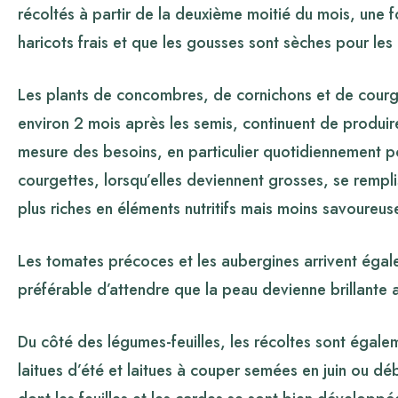
récoltés à partir de la deuxième moitié du mois, une f
haricots frais et que les gousses sont sèches pour les 
Les plants de concombres, de cornichons et de courget
environ 2 mois après les semis, continuent de produire. 
mesure des besoins, en particulier quotidiennement po
courgettes, lorsqu’elles deviennent grosses, se rempli
plus riches en éléments nutritifs mais moins savoureus
Les tomates précoces et les aubergines arrivent égale
préférable d’attendre que la peau devienne brillante a
Du côté des légumes-feuilles, les récoltes sont égal
laitues d’été et laitues à couper semées en juin ou déb