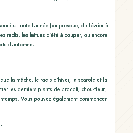
emées toute l’année (ou presque, de février à
les radis, les laitues d’été à couper, ou encore
avets d’automne.
que la mâche, le radis d’hiver, la scarole et la
r les derniers plants de brocoli, chou-fleur,
 printemps. Vous pouvez également commencer
r.