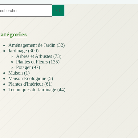
ucun
sultat
atégories
Aménagement de Jardin
(32)
Jardinage
(309)
Arbres et Arbustes
(73)
Plantes et Fleurs
(135)
Potager
(97)
Maison
(1)
Maison Écologique
(5)
Plantes d'Intérieur
(61)
Techniques de Jardinage
(44)