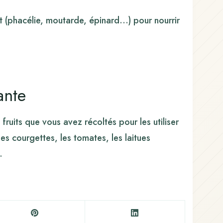
ert (phacélie, moutarde, épinard…) pour nourrir
ante
fruits que vous avez récoltés pour les utiliser
 courgettes, les tomates, les laitues
.