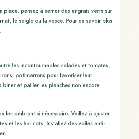
en place, pensez à semer des engrais verts sur
arnat, le seigle ou la vesce. Pour en savoir plus
.
outre les incontournables salades et tomates,
irons, potimarrons pour favoriser leur
à biner et pailler les planches non encore
n les ombrant si nécessaire. Veillez à ajuster
s et les haricots. Installez des voiles anti-
er.