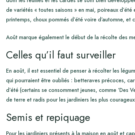
dont les feuilles et les cardes se sont bien développ
de variétés « toutes saisons » en mai, poireaux d’été 
printemps, choux pommés d’été voire d’automne, et c
Août marque également le début de la récolte des me
Celles qu’il faut surveiller
En août, il est essentiel de penser à récolter les légu
qui pourraient être oubliés : betteraves précoces, ca
d’été (certains se consomment jeunes, comme ‘Des Ve
de terre et radis pour les jardiniers les plus courageu
Semis et repiquage
Pour les jardiniers présents à la maison en août et cap