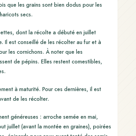
ois que les grains sont bien dodus pour les
haricots secs.
tes, dont la récolte a débuté en juillet
Il est conseillé de les récolter au fur et à
ur les cornichons. À noter que les
ssent de pépins. Elles restent comestibles,
es.
ment à maturité. Pour ces dernières, il est
vant de les récolter.
ement généreuses : arroche semée en mai,
ut juillet (avant la montée en graines), poirées