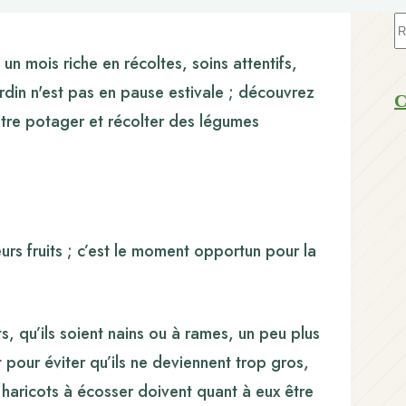
A
ré
n mois riche en récoltes, soins attentifs,
rdin n'est pas en pause estivale ; découvrez
C
votre potager et récolter des légumes
rs fruits ; c’est le moment opportun pour la
ts, qu’ils soient nains ou à rames, un peu plus
t pour éviter qu’ils ne deviennent trop gros,
s haricots à écosser doivent quant à eux être