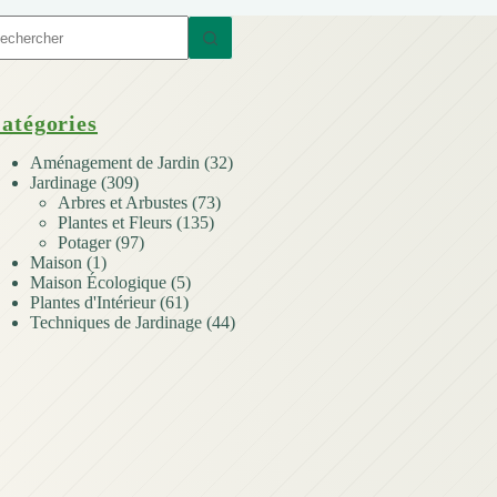
ucun
sultat
atégories
Aménagement de Jardin
(32)
Jardinage
(309)
Arbres et Arbustes
(73)
Plantes et Fleurs
(135)
Potager
(97)
Maison
(1)
Maison Écologique
(5)
Plantes d'Intérieur
(61)
Techniques de Jardinage
(44)