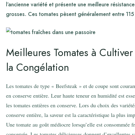
l’ancienne variété et présente une meilleure résistanc
grosses. Ces tomates pèsent généralement entre 11
Meilleures Tomates à Cultiver
la Congélation
Les tomates de type « Beefsteak » et de coupe sont couramme
en conserve entière. Leur haute teneur en humidité est essen
les tomates entières en conserve. Lors du choix des variétés
conserve entière, la saveur est la caractéristique la plus im
Une tomate au goût médiocre lorsqu’elle est consommée fra
conservée, Les tomates délicieuses donnent d’excellentes sal