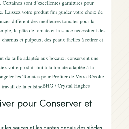
. Certaines sont d’excellentes garnitures pour
e. Laissez votre produit fini guider votre choix de
auces diffèrent des meilleures tomates pour la
emple, la pâte de tomate et la sauce nécessitent des
s charnus et pulpeux, des peaux faciles à retirer et
nt de taille adaptée aux bocaux, conservent une
iez votre produit fini à la tomate adaptée à la
ngeler les Tomates pour Profiter de Votre Récolte
BHG / Crystal Hughes
iver pour Conserver et
r les sauces et les purées depuis des siècles,