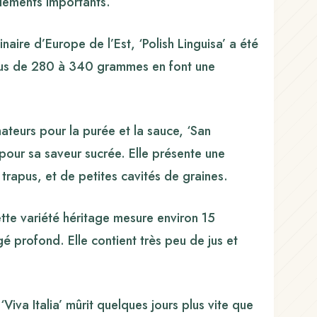
ndements importants.
aire d’Europe de l’Est, ‘Polish Linguisa’ a été
harnus de 280 à 340 grammes en font une
ateurs pour la purée et la sauce, ‘San
 pour sa saveur sucrée. Elle présente une
 trapus, et de petites cavités de graines.
te variété héritage mesure environ 15
 profond. Elle contient très peu de jus et
Viva Italia’ mûrit quelques jours plus vite que