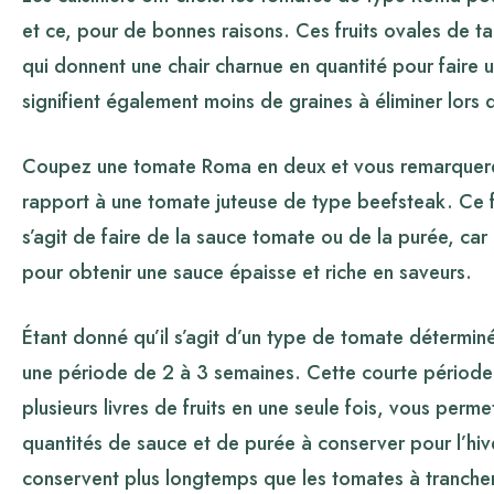
et ce, pour de bonnes raisons. Ces fruits ovales de t
qui donnent une chair charnue en quantité pour faire 
signifient également moins de graines à éliminer lors
Coupez une tomate Roma en deux et vous remarquerez 
rapport à une tomate juteuse de type beefsteak. Ce fa
s’agit de faire de la sauce tomate ou de la purée, ca
pour obtenir une sauce épaisse et riche en saveurs.
Étant donné qu’il s’agit d’un type de tomate détermin
une période de 2 à 3 semaines. Cette courte période d
plusieurs livres de fruits en une seule fois, vous perm
quantités de sauce et de purée à conserver pour l’hi
conservent plus longtemps que les tomates à trancher 