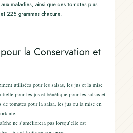
e aux maladies, ainsi que des tomates plus
5 et 225 grammes chacune.
 pour la Conservation et
nt utilisées pour les salsas, les jus et la mise
tielle pour les jus et bénéfique pour les salsas et
 de tomates pour la salsa, les jus ou la mise en
portante.
îche ne s’améliorera pas lorsqu’elle est
sas, jus et fruits en conserve.