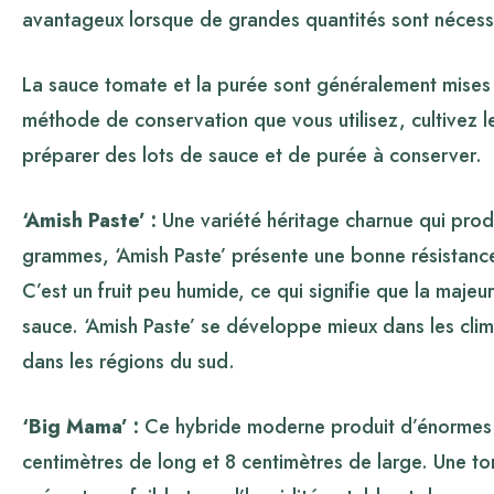
avantageux lorsque de grandes quantités sont nécessai
La sauce tomate et la purée sont généralement mises
méthode de conservation que vous utilisez, cultivez l
préparer des lots de sauce et de purée à conserver.
‘Amish Paste’ :
Une variété héritage charnue qui prod
grammes, ‘Amish Paste’ présente une bonne résistanc
C’est un fruit peu humide, ce qui signifie que la maje
sauce. ‘Amish Paste’ se développe mieux dans les clim
dans les régions du sud.
‘Big Mama’ :
Ce hybride moderne produit d’énormes f
centimètres de long et 8 centimètres de large. Une t