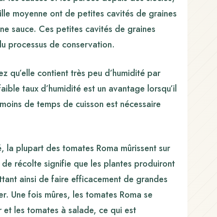
aille moyenne ont de petites cavités de graines
une sauce. Ces petites cavités de graines
 du processus de conservation.
qu’elle contient très peu d’humidité par
ible taux d’humidité est un avantage lorsqu’il
r moins de temps de cuisson est nécessaire
é, la plupart des tomates Roma mûrissent sur
e récolte signifie que les plantes produiront
ettant ainsi de faire efficacement de grandes
ver. Une fois mûres, les tomates Roma se
et les tomates à salade, ce qui est