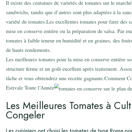
Il existe des centaines de variétés de tomates sur le marché
sandwichs, tandis que d’autres sont plus adaptées à la sauc
variété de tomates.Les excellentes tomates pour faire des s
mise en conserve entière ou la préparation de salsa. Par ex
tomates à faible teneur en humidité et en graines, des fruit
de hauts rendements.
Les meilleures tomates pour la mise en conserve entière so
structure ferme et un goût excellent après traitement. Assoc
tâche et vous obtiendrez une recette gagnante.Comment Co
Estivale Toute l’Année
Les Meilleures Tomates à Cult
Congeler
Les cuisiniers ont choisi les tomates de type Roma pou