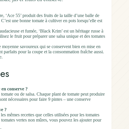
e, ‘Ace 55’ produit des fruits de la taille d’une balle de
. C’est une bonne tomate à cultiver en pots lorsqu’elle est
udacieuse et fumée, ‘Black Krim’ est un héritage russe à
isez le fruit pour préparer une salsa unique et des tomates
ille moyenne savoureux qui se conservent bien en mise en
nt parfaits pour la coupe et la consommation fraîche aussi.
e.
es
e en conserve ?
e tomate ou de salsa. Chaque plant de tomate peut produire
 sont nécessaires pour faire 9 pintes – une conserve
ve ?
 les mêmes recettes que celles utilisées pour les tomates
de tomates vertes non mûres, vous pouvez les ajouter pour