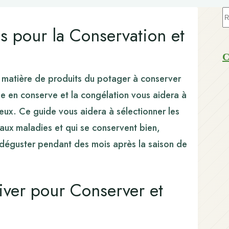
A
ré
es pour la Conservation et
C
n matière de produits du potager à conserver
ise en conserve et la congélation vous aidera à
ureux. Ce guide vous aidera à sélectionner les
s aux maladies et qui se conservent bien,
z déguster pendant des mois après la saison de
iver pour Conserver et