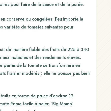
res pour faire de la sauce et de la purée.
 en conserve ou congelées. Peu importe la
es variétés de tomates suivantes pour
uit de manière fiable des fruits de 225 à 340
e aux maladies et des rendements élevés.
ure partie de la tomate se transformera en
ats frais et modérés ; elle ne pousse pas bien
ruits en forme de prune d’environ 13
omate Roma facile à peler, ‘Big Mama’