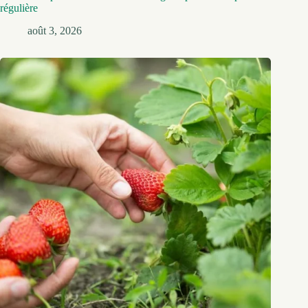
régulière
août 3, 2026