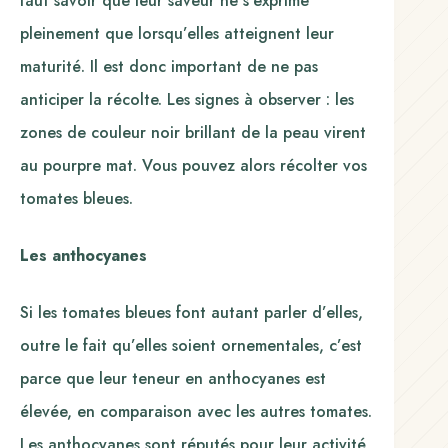
faut savoir que leur saveur ne s’exprime
pleinement que lorsqu’elles atteignent leur
maturité. Il est donc important de ne pas
anticiper la récolte. Les signes à observer : les
zones de couleur noir brillant de la peau virent
au pourpre mat. Vous pouvez alors récolter vos
tomates bleues.
Les anthocyanes
Si les tomates bleues font autant parler d’elles,
outre le fait qu’elles soient ornementales, c’est
parce que leur teneur en anthocyanes est
élevée, en comparaison avec les autres tomates.
Les anthocyanes sont réputés pour leur activité