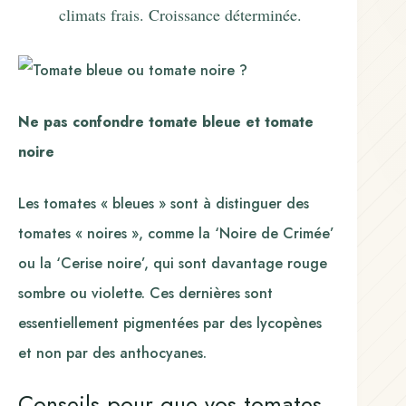
climats frais. Croissance déterminée.
Ne pas confondre tomate bleue et tomate
noire
Les tomates « bleues » sont à distinguer des
tomates « noires », comme la ‘Noire de Crimée’
ou la ‘Cerise noire’, qui sont davantage rouge
sombre ou violette. Ces dernières sont
essentiellement pigmentées par des lycopènes
et non par des anthocyanes.
Conseils pour que vos tomates