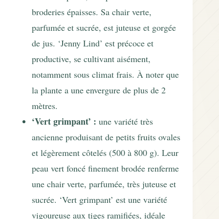
broderies épaisses. Sa chair verte,
parfumée et sucrée, est juteuse et gorgée
de jus. ‘Jenny Lind’ est précoce et
productive, se cultivant aisément,
notamment sous climat frais. À noter que
la plante a une envergure de plus de 2
mètres.
‘Vert grimpant’ :
une variété très
ancienne produisant de petits fruits ovales
et légèrement côtelés (500 à 800 g). Leur
peau vert foncé finement brodée renferme
une chair verte, parfumée, très juteuse et
sucrée. ‘Vert grimpant’ est une variété
vigoureuse aux tiges ramifiées, idéale