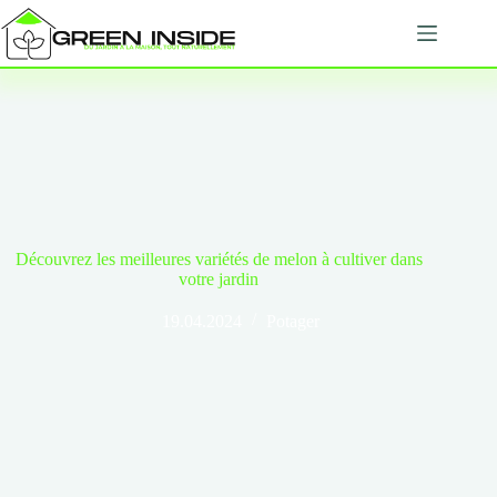
Passer
au
contenu
Découvrez les meilleures variétés de melon à cultiver dans
votre jardin
19.04.2024
Potager