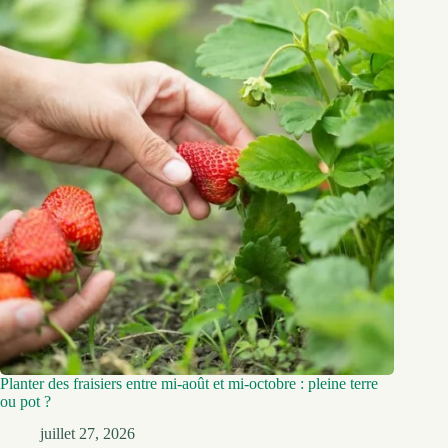
Planter des fraisiers entre mi-août et mi-octobre : pleine terre
ou pot ?
juillet 27, 2026