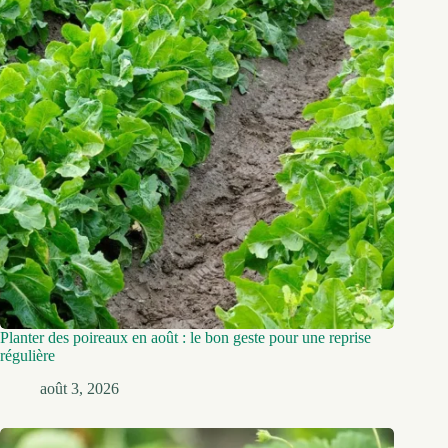
Planter des poireaux en août : le bon geste pour une reprise
régulière
août 3, 2026