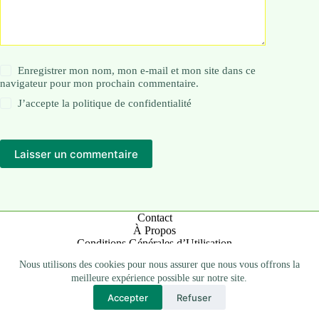
Enregistrer mon nom, mon e-mail et mon site dans ce
navigateur pour mon prochain commentaire.
J’accepte la
politique de confidentialité
Laisser un commentaire
Contact
À Propos
Conditions Générales d’Utilisation
Mentions Légales
Nous utilisons des cookies pour nous assurer que nous vous offrons la
Politique de Confidentialité
meilleure expérience possible sur notre site.
Accepter
Refuser
Copyright © 2026 -
GreenInside.fr: L'art de vivre au naturel
.