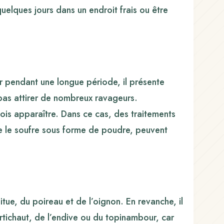
quelques jours dans un endroit frais ou être
er pendant une longue période, il présente
 pas attirer de nombreux ravageurs.
fois apparaître. Dans ce cas, des traitements
 que le soufre sous forme de poudre, peuvent
aitue, du poireau et de l’oignon. En revanche, il
’artichaut, de l’endive ou du topinambour, car