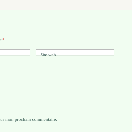
ec
*
Site web
pour mon prochain commentaire.