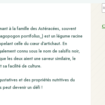
A
ré
C
nant à la famille des Astéracées, souvent
agopogon porrifolius_) est un légume racine
ppelant celle du cœur d’artichaut. En
alement connu sous le nom de salsifis noir,
e les deux aient une saveur similaire, le
sa facilité de culture.
ustatives et des propriétés nutritives du
us peut devenir un défi !