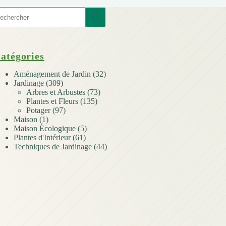
ucun
sultat
atégories
Aménagement de Jardin
(32)
Jardinage
(309)
Arbres et Arbustes
(73)
Plantes et Fleurs
(135)
Potager
(97)
Maison
(1)
Maison Écologique
(5)
Plantes d'Intérieur
(61)
Techniques de Jardinage
(44)