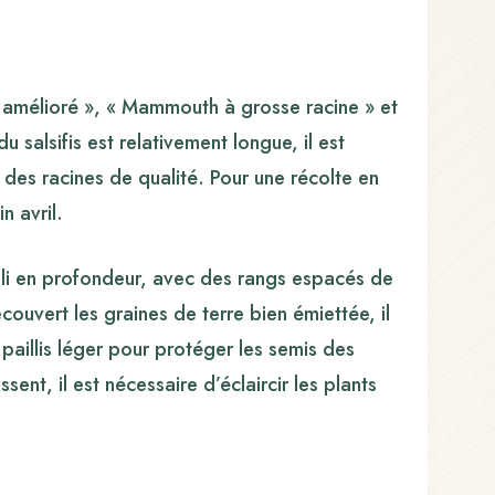
nc amélioré », « Mammouth à grosse racine » et
 salsifis est relativement longue, il est
es racines de qualité. Pour une récolte en
n avril.
ubli en profondeur, avec des rangs espacés de
ouvert les graines de terre bien émiettée, il
paillis léger pour protéger les semis des
sent, il est nécessaire d’éclaircir les plants