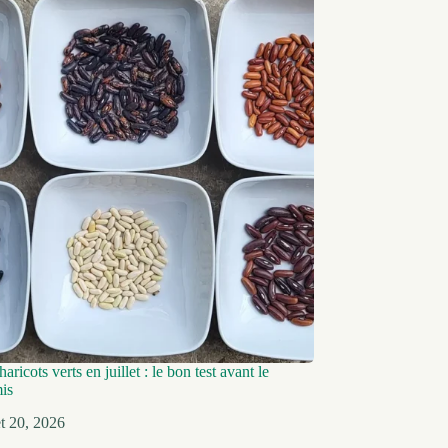
aricots verts en juillet : le bon test avant le
mis
let 20, 2026