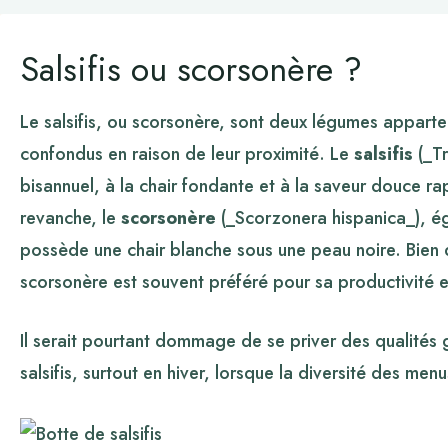
Salsifis ou scorsonère ?
Le salsifis, ou scorsonère, sont deux légumes apparte
confondus en raison de leur proximité. Le
salsifis
(_Tr
bisannuel, à la chair fondante et à la saveur douce ra
revanche, le
scorsonère
(_Scorzonera hispanica_), ég
possède une chair blanche sous une peau noire. Bien qu
scorsonère est souvent préféré pour sa productivité et 
Il serait pourtant dommage de se priver des qualités g
salsifis, surtout en hiver, lorsque la diversité des men