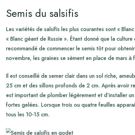
Semis du salsifis
Les variétés de salsifis les plus courantes sont « Bla
« Blanc géant de Russie ». Étant donné que la culture du
recommandé de commencer le semis tôt pour obtenir d
novembre, les graines se sèment en place de mars à fi
Il est conseillé de semer clair dans un sol riche, ame
25 cm et des sillons profonds de 2 cm. Après avoir rec
est important de plomber légèrement et d’installer un 
fortes gelées. Lorsque trois ou quatre feuilles apparais
tous les 10-15 cm.