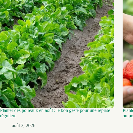
Planter des poireaux en août : le bon geste pour une reprise
Plant
régulière
ou po
août 3, 2026