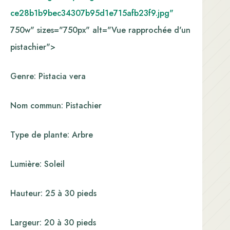
ce28b1b9bec34307b95d1e715afb23f9.jpg"
750w" sizes="750px" alt="Vue rapprochée d'un
pistachier">
Genre: Pistacia vera
Nom commun: Pistachier
Type de plante: Arbre
Lumière: Soleil
Hauteur: 25 à 30 pieds
Largeur: 20 à 30 pieds