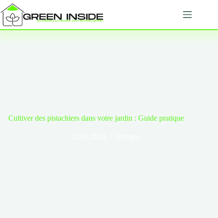
Passer
au
contenu
Cultiver des pistachiers dans votre jardin : Guide pratique
13.04.2024
Potager