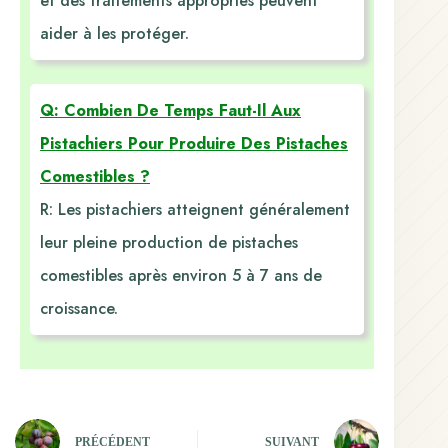
et des traitements appropriés peuvent
aider à les protéger.
Q: Combien De Temps Faut-Il Aux
Pistachiers Pour Produire Des Pistaches
Comestibles ?
R: Les pistachiers atteignent généralement
leur pleine production de pistaches
comestibles après environ 5 à 7 ans de
croissance.
PRÉCÉDENT
SUIVANT