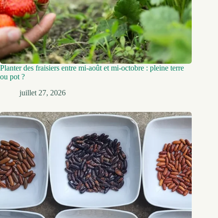
Planter des fraisiers entre mi-août et mi-octobre : pleine terre
ou pot ?
juillet 27, 2026