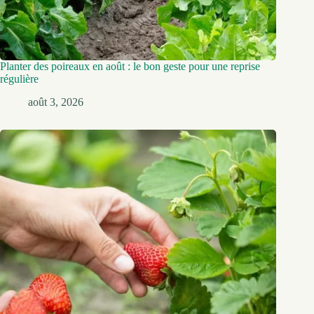
Planter des poireaux en août : le bon geste pour une reprise
régulière
août 3, 2026