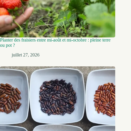
Planter des fraisiers entre mi-août et mi-octobre : pleine terre
ou pot ?
juillet 27, 2026