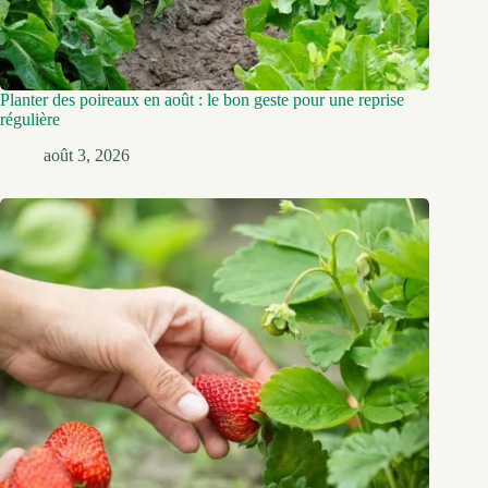
Planter des poireaux en août : le bon geste pour une reprise
régulière
août 3, 2026