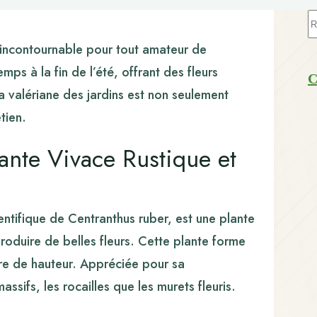
A
ré
e incontournable pour tout amateur de
mps à la fin de l’été, offrant des fleurs
C
a valériane des jardins est non seulement
tien.
lante Vivace Rustique et
entifique de Centranthus ruber, est une plante
roduire de belles fleurs. Cette plante forme
tre de hauteur. Appréciée pour sa
ssifs, les rocailles que les murets fleuris.