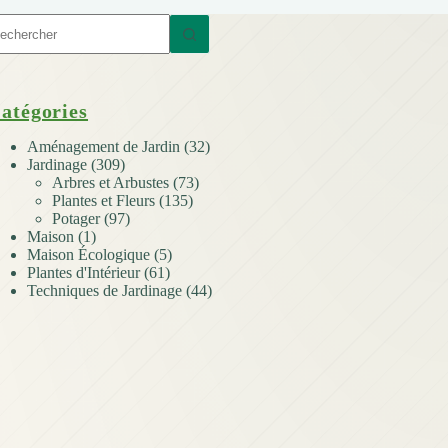
ucun
sultat
atégories
Aménagement de Jardin
(32)
Jardinage
(309)
Arbres et Arbustes
(73)
Plantes et Fleurs
(135)
Potager
(97)
Maison
(1)
Maison Écologique
(5)
Plantes d'Intérieur
(61)
Techniques de Jardinage
(44)