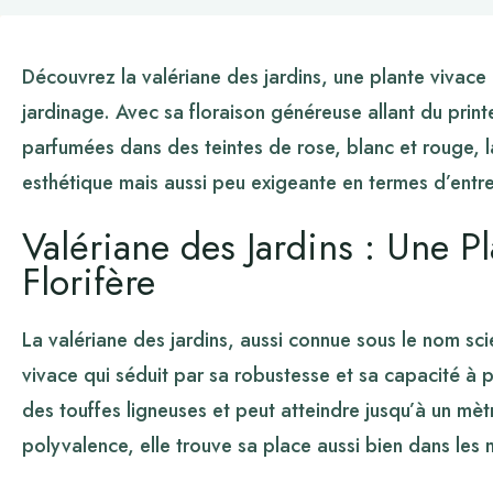
Découvrez la valériane des jardins, une plante vivac
jardinage. Avec sa floraison généreuse allant du printe
parfumées dans des teintes de rose, blanc et rouge, l
esthétique mais aussi peu exigeante en termes d’entre
Valériane des Jardins : Une P
Florifère
La valériane des jardins, aussi connue sous le nom sci
vivace qui séduit par sa robustesse et sa capacité à p
des touffes ligneuses et peut atteindre jusqu’à un mè
polyvalence, elle trouve sa place aussi bien dans les ma