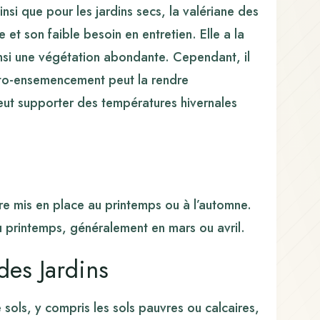
insi que pour les jardins secs, la valériane des
 et son faible besoin en entretien. Elle a la
insi une végétation abondante. Cependant, il
auto-ensemencement peut la rendre
peut supporter des températures hivernales
re mis en place au printemps ou à l’automne.
u printemps, généralement en mars ou avril.
des Jardins
 sols, y compris les sols pauvres ou calcaires,