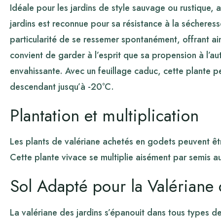
Idéale pour les jardins de style sauvage ou rustique, a
jardins est reconnue pour sa résistance à la sécheresse
particularité de se ressemer spontanément, offrant a
convient de garder à l’esprit que sa propension à l’
envahissante. Avec un feuillage caduc, cette plante 
descendant jusqu’à -20°C.
Plantation et multiplication
Les plants de valériane achetés en godets peuvent êt
Cette plante vivace se multiplie aisément par semis a
Sol Adapté pour la Valériane 
La valériane des jardins s’épanouit dans tous types de