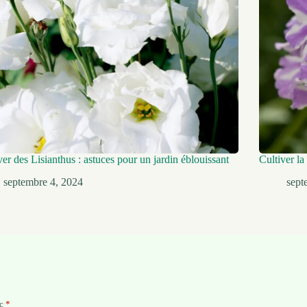
ver des Lisianthus : astuces pour un jardin éblouissant
Cultiver la
septembre 4, 2024
sept
ec
*