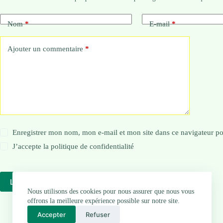
Nom
*
E-mail
*
Ajouter un commentaire
*
Enregistrer mon nom, mon e-mail et mon site dans ce navigateur 
J’accepte la
politique de confidentialité
Laisser un commentaire
Nous utilisons des cookies pour nous assurer que nous vous
offrons la meilleure expérience possible sur notre site.
Accepter
Refuser