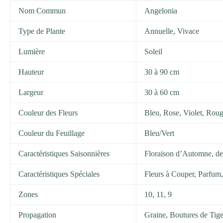
Nom Commun
Angelonia
Type de Plante
Annuelle, Vivace
Lumière
Soleil
Hauteur
30 à 90 cm
Largeur
30 à 60 cm
Couleur des Fleurs
Bleu, Rose, Violet, Rou
Couleur du Feuillage
Bleu/Vert
Caractéristiques Saisonnières
Floraison d’Automne, de
Caractéristiques Spéciales
Fleurs à Couper, Parfum,
Zones
10, 11, 9
Propagation
Graine, Boutures de Tig