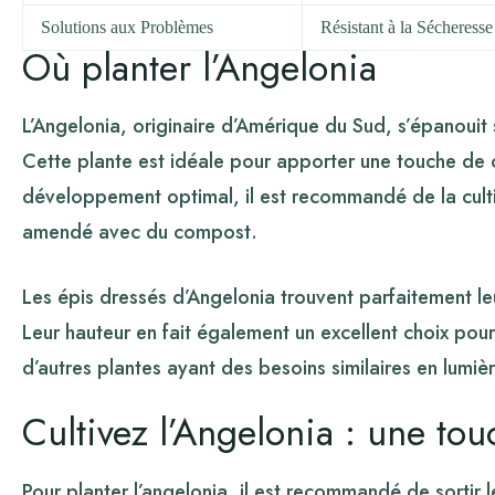
Solutions aux Problèmes
Résistant à la Sécheresse
Où planter l’Angelonia
L’Angelonia, originaire d’Amérique du Sud, s’épanouit 
Cette plante est idéale pour apporter une touche de co
développement optimal, il est recommandé de la cultive
amendé avec du compost.
Les épis dressés d’Angelonia trouvent parfaitement le
Leur hauteur en fait également un excellent choix pour 
d’autres plantes ayant des besoins similaires en lumiè
Cultivez l’Angelonia : une tou
Pour planter l’angelonia, il est recommandé de sortir 