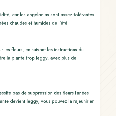
dité, car les angelonias sont assez tolérantes
nées chaudes et humides de l’été.
 les fleurs, en suivant les instructions du
ndre la plante trop leggy, avec plus de
écessite pas de suppression des fleurs fanées
lante devient leggy, vous pouvez la rajeunir en