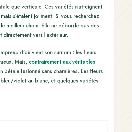
tale que verticale. Ces variétés n’atteignent
ais s’étalent joliment. Si vous recherchez
 le meilleur choix. Elle ne déborde pas des
directement vers l’extérieur.
omprend d’où vient son surnom : les fleurs
rueux. Mais,
contrairement aux véritables
n pétale fusionné sans charnières. Les fleurs
bleu/violet au blanc, et quelques variétés