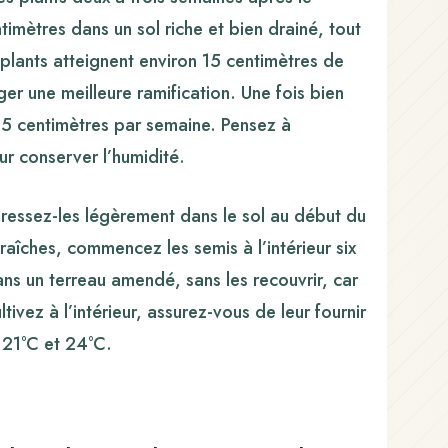
imètres dans un sol riche et bien drainé, tout
s plants atteignent environ 15 centimètres de
er une meilleure ramification. Une fois bien
2,5 centimètres par semaine. Pensez à
ur conserver l’humidité.
pressez-les légèrement dans le sol au début du
raîches, commencez les semis à l’intérieur six
ans un terreau amendé, sans les recouvrir, car
tivez à l’intérieur, assurez-vous de leur fournir
 21°C et 24°C.