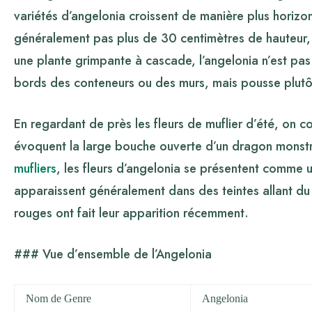
variétés d’angelonia croissent de manière plus horizon
généralement pas plus de 30 centimètres de hauteur, m
une plante grimpante à cascade, l’angelonia n’est pas
bords des conteneurs ou des murs, mais pousse plutôt 
En regardant de près les fleurs de muflier d’été, on c
évoquent la large bouche ouverte d’un dragon monst
mufliers
, les fleurs d’angelonia se présentent comme u
apparaissent généralement dans des teintes allant du 
rouges ont fait leur apparition récemment.
### Vue d’ensemble de l’Angelonia
Nom de Genre
Angelonia