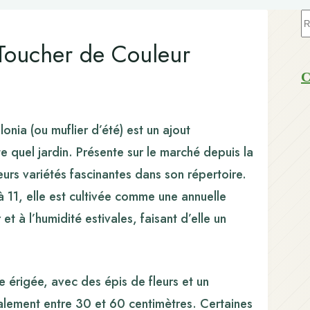
A
ré
 Toucher de Couleur
C
nia (ou muflier d’été) est un ajout
e quel jardin. Présente sur le marché depuis la
urs variétés fascinantes dans son répertoire.
 11, elle est cultivée comme une annuelle
et à l’humidité estivales, faisant d’elle un
 érigée, avec des épis de fleurs et un
éralement entre 30 et 60 centimètres. Certaines