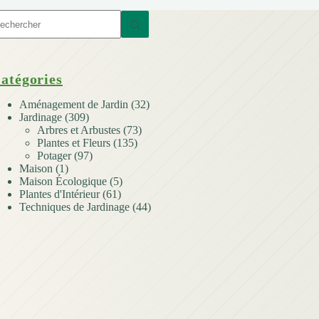
ucun
sultat
atégories
Aménagement de Jardin
(32)
Jardinage
(309)
Arbres et Arbustes
(73)
Plantes et Fleurs
(135)
Potager
(97)
Maison
(1)
Maison Écologique
(5)
Plantes d'Intérieur
(61)
Techniques de Jardinage
(44)