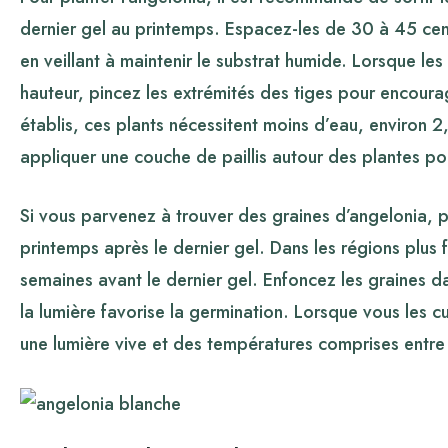
dernier gel au printemps. Espacez-les de 30 à 45 cent
en veillant à maintenir le substrat humide. Lorsque le
hauteur, pincez les extrémités des tiges pour encourag
établis, ces plants nécessitent moins d’eau, environ 
appliquer une couche de paillis autour des plantes po
Si vous parvenez à trouver des graines d’angelonia, 
printemps après le dernier gel. Dans les régions plus f
semaines avant le dernier gel. Enfoncez les graines d
la lumière favorise la germination. Lorsque vous les cul
une lumière vive et des températures comprises entre