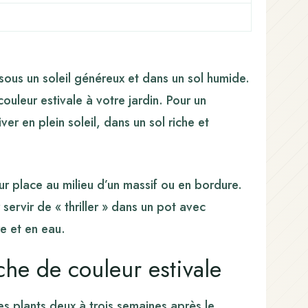
sous un soleil généreux et dans un sol humide.
uleur estivale à votre jardin. Pour un
r en plein soleil, dans un sol riche et
ur place au milieu d’un massif ou en bordure.
servir de « thriller » dans un pot avec
re et en eau.
che de couleur estivale
les plants deux à trois semaines après le