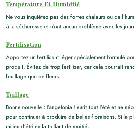
Température Et Humidité
Ne vous inquiétez pas des fortes chaleurs ou de l’humi
à la sécheresse et n’ont aucun problème avec les jour
Fertilisation
Apportez un fertilisant léger spécialement formulé pour
produit. Évitez de trop fertiliser, car cela pourrait re
feuillage que de fleurs.
Taillage
Bonne nouvelle : l’angelonia fleurit tout l’été et ne n
pour continuer à produire de belles floraisons. Si la p
milieu d’été en la taillant de moitié.