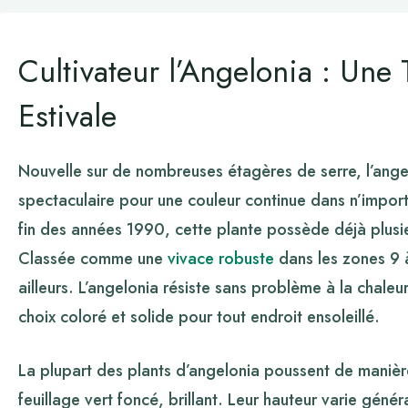
Cultivateur l’Angelonia : Une
Estivale
Nouvelle sur de nombreuses étagères de serre, l’angelo
spectaculaire pour une couleur continue dans n’import
fin des années 1990, cette plante possède déjà plusie
Classée comme une
vivace robuste
dans les zones 9 à
ailleurs. L’angelonia résiste sans problème à la chaleur 
choix coloré et solide pour tout endroit ensoleillé.
La plupart des plants d’angelonia poussent de manière
feuillage vert foncé, brillant. Leur hauteur varie gén