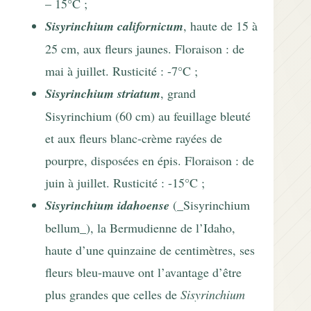
– 15°C ;
Sisyrinchium californicum
, haute de 15 à
25 cm, aux fleurs jaunes. Floraison : de
mai à juillet. Rusticité : -7°C ;
Sisyrinchium striatum
, grand
Sisyrinchium (60 cm) au feuillage bleuté
et aux fleurs blanc-crème rayées de
pourpre, disposées en épis. Floraison : de
juin à juillet. Rusticité : -15°C ;
Sisyrinchium idahoense
(_Sisyrinchium
bellum_), la Bermudienne de l’Idaho,
haute d’une quinzaine de centimètres, ses
fleurs bleu-mauve ont l’avantage d’être
plus grandes que celles de
Sisyrinchium