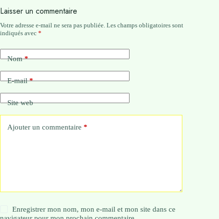
Laisser un commentaire
Votre adresse e-mail ne sera pas publiée.
Les champs obligatoires sont
indiqués avec
*
Nom
*
E-mail
*
Site web
Ajouter un commentaire
*
Enregistrer mon nom, mon e-mail et mon site dans ce
navigateur pour mon prochain commentaire.