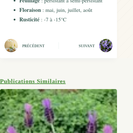
Feuillage
: persistant à semi-persistant
Floraison
: mai, juin, juillet, août
Rusticité
: -7 à -15°C
PRÉCÉDENT
SUIVANT
Publications Similaires