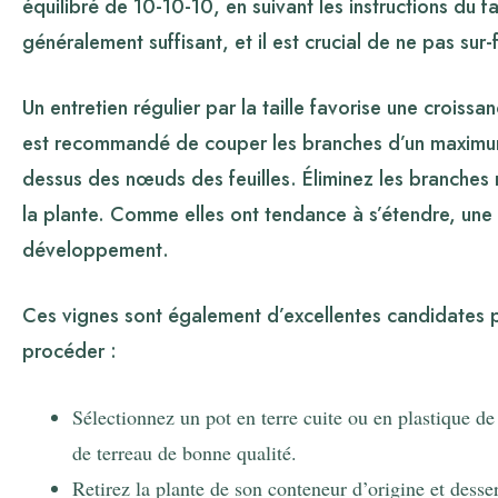
équilibré de 10-10-10, en suivant les instructions du f
généralement suffisant, et il est crucial de ne pas sur-fe
Un entretien régulier par la taille favorise une croiss
est recommandé de couper les branches d’un maximum 
dessus des nœuds des feuilles. Éliminez les branches
la plante. Comme elles ont tendance à s’étendre, une ta
développement.
Ces vignes sont également d’excellentes candidates p
procéder :
Sélectionnez un pot en terre cuite ou en plastique de
de terreau de bonne qualité.
Retirez la plante de son conteneur d’origine et desse