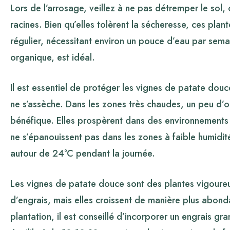
Lors de l’arrosage, veillez à ne pas détremper le sol, 
racines. Bien qu’elles tolèrent la sécheresse, ces pl
régulier, nécessitant environ un pouce d’eau par semai
organique, est idéal.
Il est essentiel de protéger les vignes de patate douce
ne s’assèche. Dans les zones très chaudes, un peu d’o
bénéfique. Elles prospèrent dans des environnements 
ne s’épanouissent pas dans les zones à faible humidi
autour de 24°C pendant la journée.
Les vignes de patate douce sont des plantes vigoure
d’engrais, mais elles croissent de manière plus abond
plantation, il est conseillé d’incorporer un engrais gr