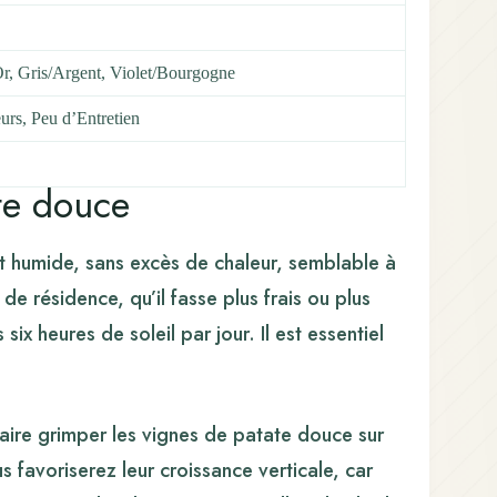
Or, Gris/Argent, Violet/Bourgogne
urs, Peu d’Entretien
te douce
t humide, sans excès de chaleur, semblable à
 de résidence, qu’il fasse plus frais ou plus
ix heures de soleil par jour. Il est essentiel
 faire grimper les vignes de patate douce sur
vous favoriserez leur croissance verticale, car