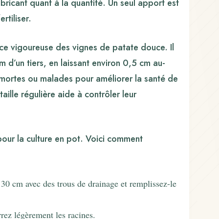
abricant quant à la quantité. Un seul apport est
rtiliser.
ance vigoureuse des vignes de patate douce. Il
d’un tiers, en laissant environ 0,5 cm au-
 mortes ou malades pour améliorer la santé de
ille régulière aide à contrôler leur
our la culture en pot. Voici comment
 30 cm avec des trous de drainage et remplissez-le
rrez légèrement les racines.