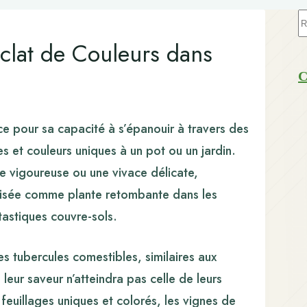
A
ré
clat de Couleurs dans
C
ce pour sa capacité à s’épanouir à travers des
es et couleurs uniques à un pot ou un jardin.
e vigoureuse ou une vivace délicate,
ilisée comme plante retombante dans les
tastiques couvre-sols.
s tubercules comestibles, similaires aux
eur saveur n’atteindra pas celle de leurs
 feuillages uniques et colorés, les vignes de