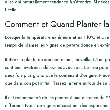
elles ont naturellement tendance à s’étendre. Si nécessa
ficelle.
Comment et Quand Planter la
Lorsque la température extérieure atteint 10ºC et que l
temps de planter les vignes de patate douce en extér
Retirez la plante de son contenant, en veillant à ne p
sont enchevêtrées, déliez-les avec soin. Le trou pour
deux fois plus grand que le contenant d’origine. Plac
que dans son pot initial. Tassez la terre autour de 
Il est recommandé de les planter à une distance de 25 
différents types de vignes nécessitent des espacemen