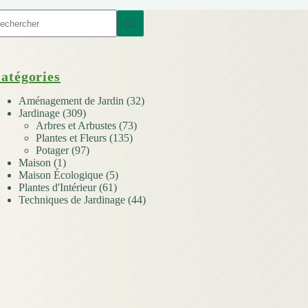
ucun
sultat
atégories
Aménagement de Jardin
(32)
Jardinage
(309)
Arbres et Arbustes
(73)
Plantes et Fleurs
(135)
Potager
(97)
Maison
(1)
Maison Écologique
(5)
Plantes d'Intérieur
(61)
Techniques de Jardinage
(44)