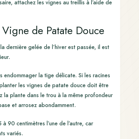
ire, attachez les vignes au treillis à l’aide de
 Vigne de Patate Douce
a dernière gelée de l’hiver est passée, il est
ieur.
as endommager la tige délicate. Si les racines
 planter les vignes de patate douce doit être
ez la plante dans le trou à la même profondeur
sa base et arrosez abondamment.
à 90 centimètres l’une de l’autre, car
ts variés.