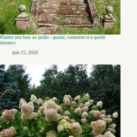
Planter une haie au jardin : quand, comment et à quelle
distance
juin 15, 2026