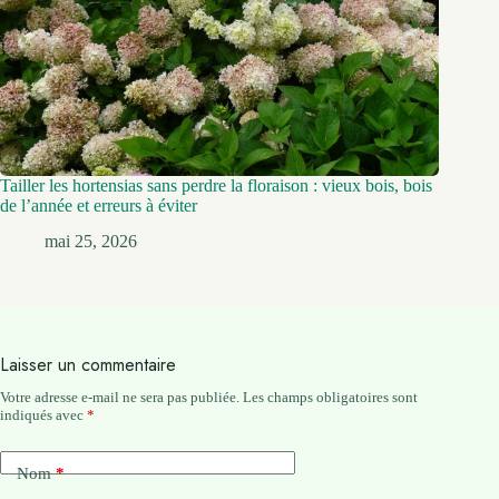
Tailler les hortensias sans perdre la floraison : vieux bois, bois
de l’année et erreurs à éviter
mai 25, 2026
Laisser un commentaire
Votre adresse e-mail ne sera pas publiée.
Les champs obligatoires sont
indiqués avec
*
Nom
*