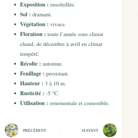
Exposition :
ensoleillée.
Sol :
drainant.
Végétation :
vivace.
Floraison :
toute l’année sous climat
chaud, de décembre à avril en climat
tempéré.
Récolte :
automne.
Feuillage :
persistant.
Hauteur :
3 à 10 m.
Rusticité :
-5 °C.
Utilisation :
ornementale et comestible.
PRÉCÉDENT
SUIVANT