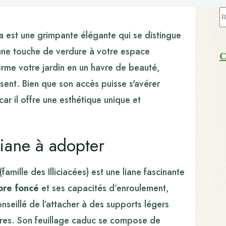
A
ré
ra est une grimpante élégante qui se distingue
 une touche de verdure à votre espace
C
sforme votre jardin en un havre de beauté,
sent. Bien que son accès puisse s'avérer
, car il offre une esthétique unique et
liane à adopter
(famille des Illiciacées) est une liane fascinante
pre foncé
et ses capacités d’enroulement,
conseillé de l’attacher à des supports légers
arbres. Son feuillage caduc se compose de