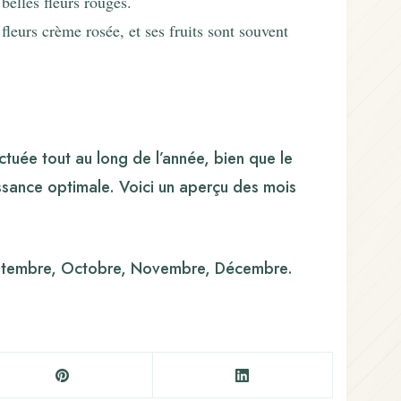
belles fleurs rouges.
 fleurs crème rosée, et ses fruits sont souvent
ctuée tout au long de l’année, bien que le
ssance optimale. Voici un aperçu des mois
t, Septembre, Octobre, Novembre, Décembre.