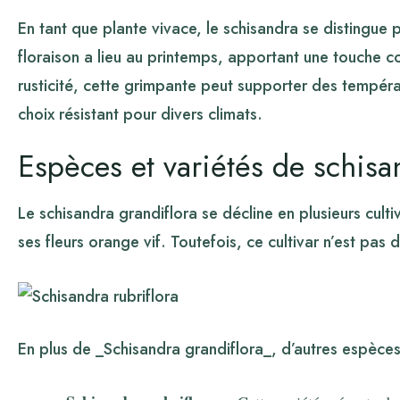
En tant que plante vivace, le schisandra se distingue 
floraison a lieu au printemps, apportant une touche co
rusticité, cette grimpante peut supporter des températ
choix résistant pour divers climats.
Espèces et variétés de schisa
Le schisandra grandiflora se décline en plusieurs cultiv
ses fleurs orange vif. Toutefois, ce cultivar n’est pas 
En plus de _Schisandra grandiflora_, d’autres espèces