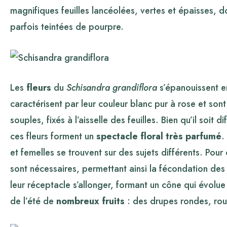
magnifiques feuilles lancéolées, vertes et épaisses, do
parfois teintées de pourpre.
Les
fleurs
du
Schisandra grandiflora
s’épanouissent ent
caractérisent par leur couleur blanc pur à rose et s
souples, fixés à l’aisselle des feuilles. Bien qu’il soit 
ces fleurs forment un
spectacle floral très parfumé
.
et femelles se trouvent sur des sujets différents. Pour
sont nécessaires, permettant ainsi la fécondation des 
leur réceptacle s’allonger, formant un cône qui évolue
de l’été de
nombreux fruits
: des drupes rondes, rou