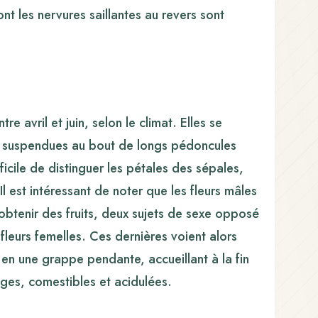
nt les nervures saillantes au revers sont
re avril et juin, selon le climat. Elles se
ont suspendues au bout de longs pédoncules
difficile de distinguer les pétales des sépales,
 Il est intéressant de noter que les fleurs mâles
 obtenir des fruits, deux sujets de sexe opposé
fleurs femelles. Ces dernières voient alors
 en une grappe pendante, accueillant à la fin
ges, comestibles et acidulées.