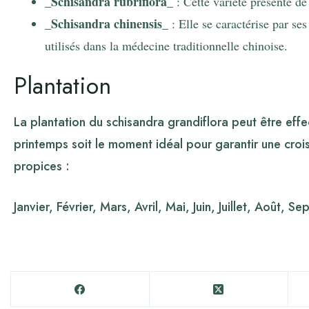
_Schisandra rubriflora_
: Cette variété présente de 
_Schisandra chinensis_
: Elle se caractérise par ses
utilisés dans la médecine traditionnelle chinoise.
Plantation
La plantation du schisandra grandiflora peut être effe
printemps soit le moment idéal pour garantir une croi
propices :
Janvier, Février, Mars, Avril, Mai, Juin, Juillet, Aoû