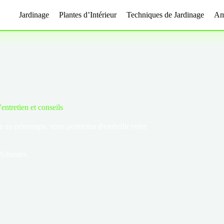
Jardinage
Plantes d’Intérieur
Techniques de Jardinage
Am
entretien et conseils
nte au printemps, vous permettra d'embellir votre
 Arbustes