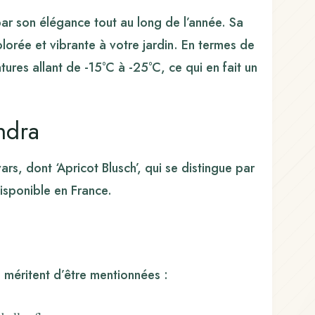
par son élégance tout au long de l’année. Sa
lorée et vibrante à votre jardin. En termes de
ures allant de -15°C à -25°C, ce qui en fait un
ndra
ars, dont ‘Apricot Blusch’, qui se distingue par
disponible en France.
 méritent d’être mentionnées :