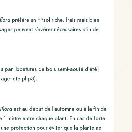
flora
préfère un **sol riche, frais mais bien
ages peuvent s’avérer nécessaires afin de
 ou par [boutures de bois semi-aouté d’été]
rage_ete.php3).
iflora
est au début de l’automne ou à la fin de
e 1 mètre entre chaque plant. En cas de forte
r une protection pour éviter que la plante ne