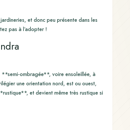
 jardineries, et donc peu présente dans les
itez pas à l’adopter !
andra
n **semi-ombragée**, voire ensoleillée, à
vilégier une orientation nord, est ou ouest,
*rustique**, et devient même très rustique si