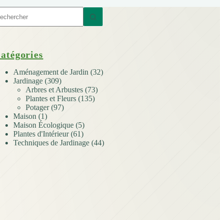
ucun
sultat
atégories
Aménagement de Jardin
(32)
Jardinage
(309)
Arbres et Arbustes
(73)
Plantes et Fleurs
(135)
Potager
(97)
Maison
(1)
Maison Écologique
(5)
Plantes d'Intérieur
(61)
Techniques de Jardinage
(44)