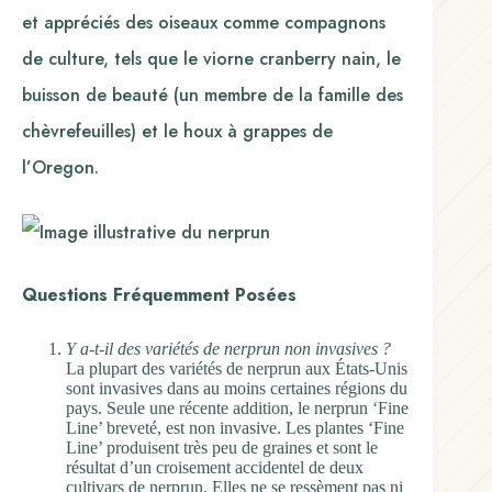
et appréciés des oiseaux comme compagnons
de culture, tels que le viorne cranberry nain, le
buisson de beauté (un membre de la famille des
chèvrefeuilles) et le houx à grappes de
l’Oregon.
Questions Fréquemment Posées
Y a-t-il des variétés de nerprun non invasives ?
La plupart des variétés de nerprun aux États-Unis
sont invasives dans au moins certaines régions du
pays. Seule une récente addition, le nerprun ‘Fine
Line’ breveté, est non invasive. Les plantes ‘Fine
Line’ produisent très peu de graines et sont le
résultat d’un croisement accidentel de deux
cultivars de nerprun. Elles ne se ressèment pas ni