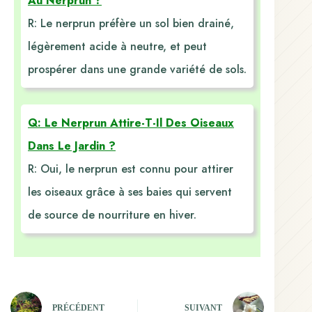
Au Nerprun ?
R: Le nerprun préfère un sol bien drainé,
légèrement acide à neutre, et peut
prospérer dans une grande variété de sols.
Q: Le Nerprun Attire-T-Il Des Oiseaux
Dans Le Jardin ?
R: Oui, le nerprun est connu pour attirer
les oiseaux grâce à ses baies qui servent
de source de nourriture en hiver.
PRÉCÉDENT
SUIVANT