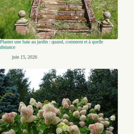
Planter une haie au jardin : quand, comment et à quelle
distance
juin 15, 2026