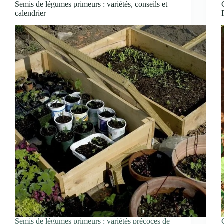
Semis de légumes primeurs : variétés, conseils et
calendrier
Semis de légumes primeurs : variétés précoces de