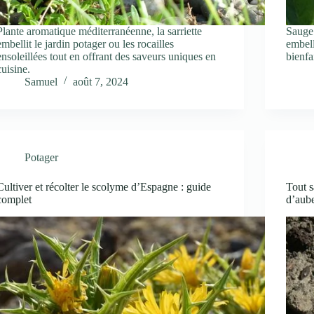
Plante aromatique méditerranéenne, la sarriette
Sauge 
embellit le jardin potager ou les rocailles
embell
ensoleillées tout en offrant des saveurs uniques en
bienfa
cuisine.
Samuel
août 7, 2024
Potager
Cultiver et récolter le scolyme d’Espagne : guide
Tout s
complet
d’aub