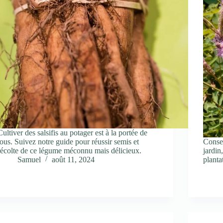
Cultiver des salsifis au potager est à la portée de
tous. Suivez notre guide pour réussir semis et
Consei
récolte de ce légume méconnu mais délicieux.
jardin
Samuel
août 11, 2024
planta