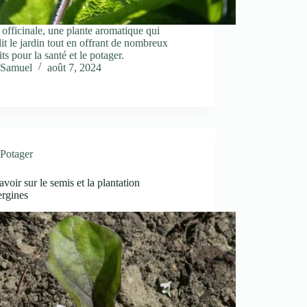
officinale, une plante aromatique qui
it le jardin tout en offrant de nombreux
its pour la santé et le potager.
Samuel
août 7, 2024
Potager
avoir sur le semis et la plantation
ergines