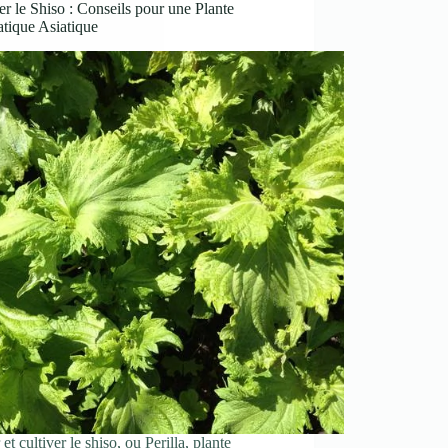
er le Shiso : Conseils pour une Plante
tique Asiatique
et cultiver le shiso, ou Perilla, plante