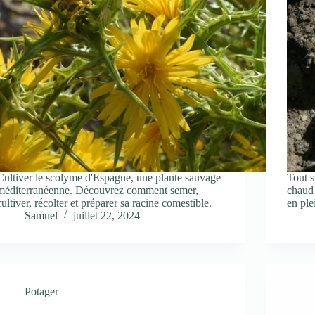
Cultiver le scolyme d'Espagne, une plante sauvage
Tout s
méditerranéenne. Découvrez comment semer,
chaud 
cultiver, récolter et préparer sa racine comestible.
en ple
Samuel
juillet 22, 2024
Potager