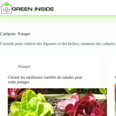
Passer
au
contenu
Catégorie
Potager
Conseils pour cultiver des légumes et des herbes, rotations des cultures, 
Potager
Choisir les meilleures variétés de salades pour
votre potager