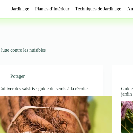
Jardinage
Plantes d’Intérieur
Techniques de Jardinage
Am
lutte contre les nuisibles
Potager
Cultiver des salsifis : guide du semis à la récolte
Guide 
jardin