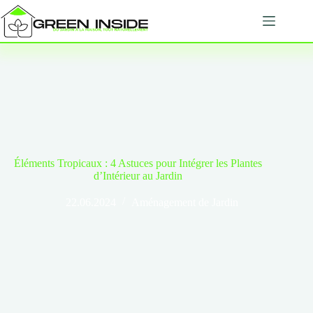
Passer
au
contenu
Éléments Tropicaux : 4 Astuces pour Intégrer les Plantes
d’Intérieur au Jardin
22.06.2024
Aménagement de Jardin