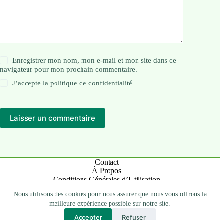
Enregistrer mon nom, mon e-mail et mon site dans ce
navigateur pour mon prochain commentaire.
J’accepte la
politique de confidentialité
Laisser un commentaire
Contact
À Propos
Conditions Générales d’Utilisation
Mentions Légales
Nous utilisons des cookies pour nous assurer que nous vous offrons la
Politique de Confidentialité
meilleure expérience possible sur notre site.
Accepter
Refuser