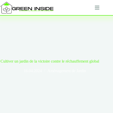
Passer
au
contenu
Cultiver un jardin de la victoire contre le réchauffement global
16.04.2024
Aménagement de Jardin