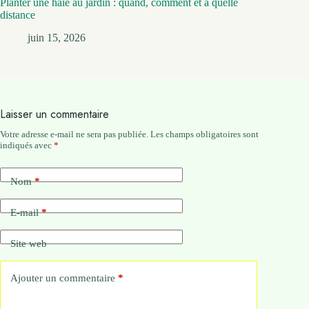
Planter une haie au jardin : quand, comment et à quelle
distance
juin 15, 2026
Laisser un commentaire
Votre adresse e-mail ne sera pas publiée.
Les champs obligatoires sont
indiqués avec
*
Nom
*
E-mail
*
Site web
Ajouter un commentaire
*