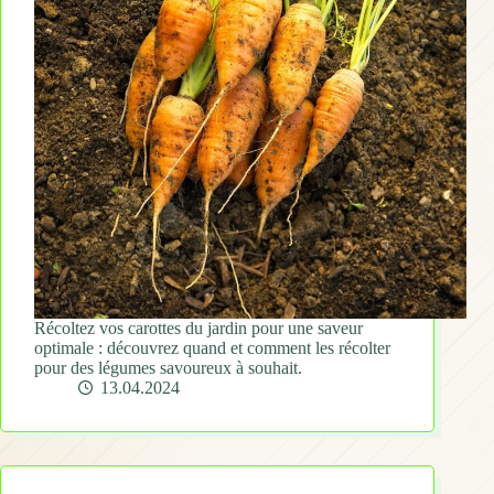
Récoltez vos carottes du jardin pour une saveur
optimale : découvrez quand et comment les récolter
pour des légumes savoureux à souhait.
13.04.2024