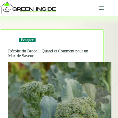
Passer
au
contenu
Potager
Récolte du Brocoli: Quand et Comment pour un
Max de Saveur