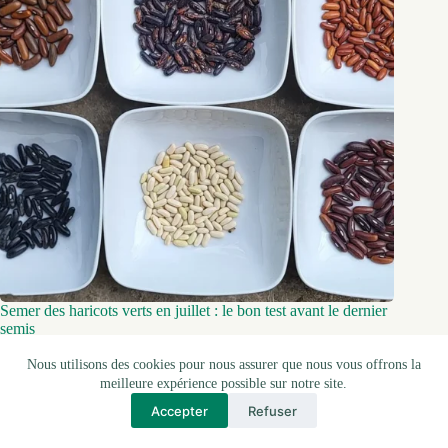
Semer des haricots verts en juillet : le bon test avant le dernier
semis
juillet 20, 2026
Nous utilisons des cookies pour nous assurer que nous vous offrons la
meilleure expérience possible sur notre site.
Accepter
Refuser