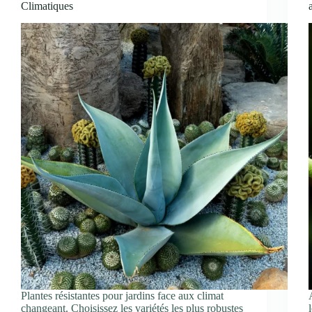
Climatiques
Plantes résistantes pour jardins face aux climat
changeant. Choisissez les variétés les plus robustes