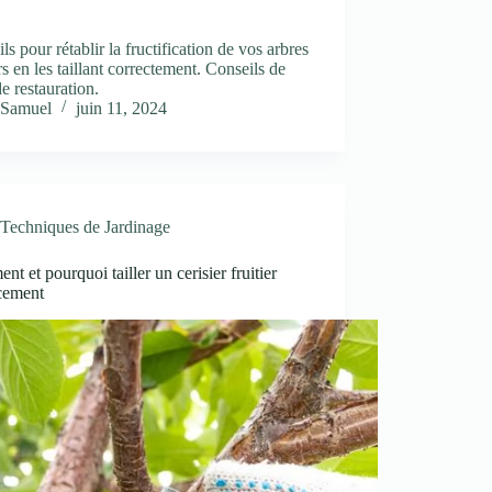
ls pour rétablir la fructification de vos arbres
ers en les taillant correctement. Conseils de
de restauration.
Samuel
juin 11, 2024
Techniques de Jardinage
t et pourquoi tailler un cerisier fruitier
acement