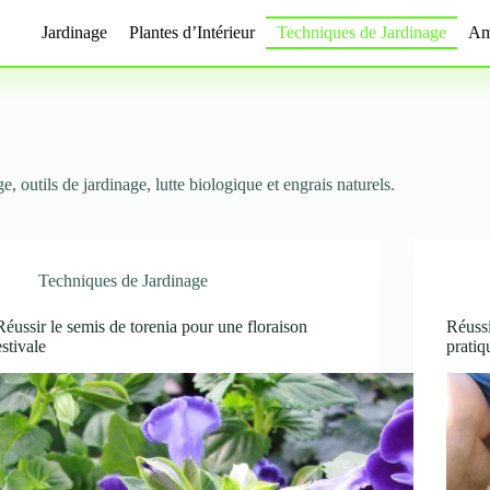
Jardinage
Plantes d’Intérieur
Techniques de Jardinage
Am
e, outils de jardinage, lutte biologique et engrais naturels.
Techniques de Jardinage
Réussir le semis de torenia pour une floraison
Réussi
estivale
pratiq