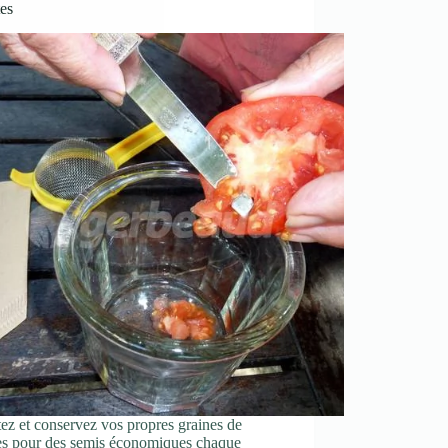
es
ez et conservez vos propres graines de
es pour des semis économiques chaque