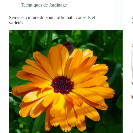
Techniques de Jardinage
Semis et culture du souci officinal : conseils et
variétés