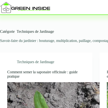
Passer
au
contenu
Catégorie
Techniques de Jardinage
Savoir-faire du jardinier : bouturage, multiplication, paillage, compostag
Techniques de Jardinage
Comment semer la saponaire officinale : guide
pratique