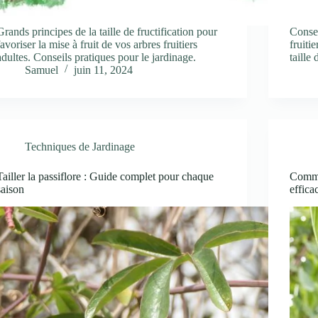
Grands principes de la taille de fructification pour
Consei
favoriser la mise à fruit de vos arbres fruitiers
fruiti
adultes. Conseils pratiques pour le jardinage.
taille 
Samuel
juin 11, 2024
Techniques de Jardinage
Tailler la passiflore : Guide complet pour chaque
Commen
saison
effic