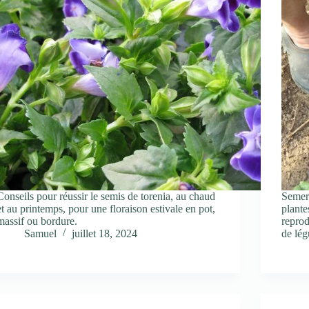
Conseils pour réussir le semis de torenia, au chaud
Semer 
et au printemps, pour une floraison estivale en pot,
plante
massif ou bordure.
reprod
Samuel
juillet 18, 2024
de lé