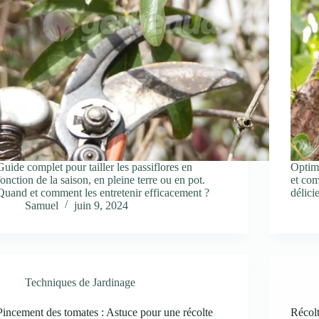
Guide complet pour tailler les passiflores en
Optimi
fonction de la saison, en pleine terre ou en pot.
et com
Quand et comment les entretenir efficacement ?
délici
Samuel
juin 9, 2024
Techniques de Jardinage
Pincement des tomates : Astuce pour une récolte
Récolt